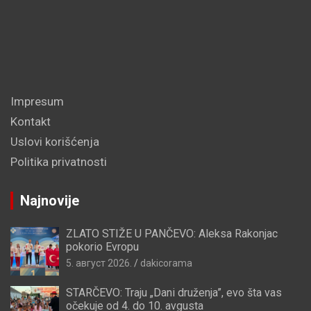
Impresum
Kontakt
Uslovi korišćenja
Politika privatnosti
Najnovije
ZLATO STIŽE U PANČEVO: Aleksa Rakonjac
pokorio Evropu
5. август 2026.
dakicorama
STARČEVO: Traju „Dani druženja”, evo šta vas
očekuje od 4. do 10. avgusta