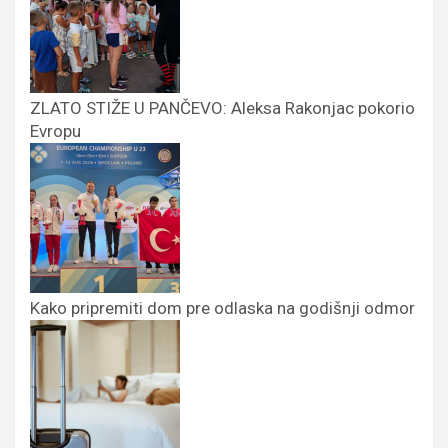
ZLATO STIŽE U PANČEVO: Aleksa Rakonjac pokorio
Evropu
Kako pripremiti dom pre odlaska na godišnji odmor