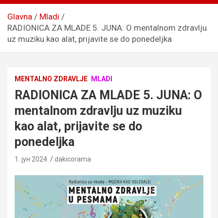
Glavna
Mladi
RADIONICA ZA MLADE 5. JUNA: O mentalnom zdravlju
uz muziku kao alat, prijavite se do ponedeljka
MENTALNO ZDRAVLJE
MLADI
RADIONICA ZA MLADE 5. JUNA: O
mentalnom zdravlju uz muziku
kao alat, prijavite se do
ponedeljka
1. јун 2024.
dakicorama