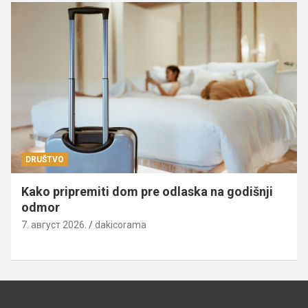
DRUŠTVO
Kako pripremiti dom pre odlaska na godišnji
odmor
7. август 2026.
dakicorama