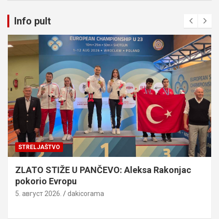
Info pult
STRELJAŠTVO
ZLATO STIŽE U PANČEVO: Aleksa Rakonjac
pokorio Evropu
5. август 2026.
dakicorama