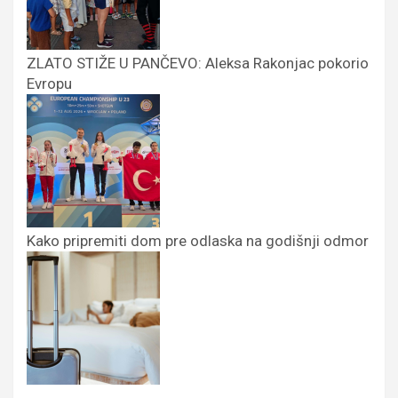
ZLATO STIŽE U PANČEVO: Aleksa Rakonjac pokorio
Evropu
Kako pripremiti dom pre odlaska na godišnji odmor