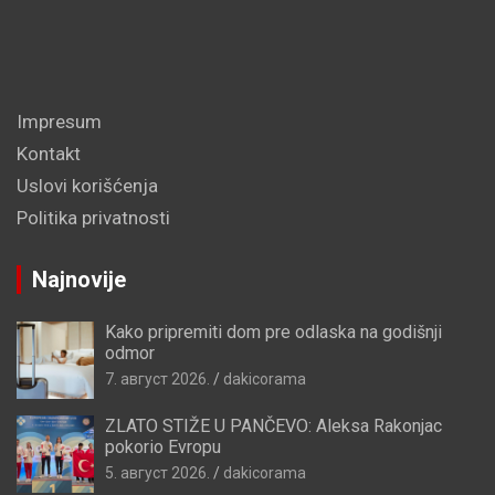
Impresum
Kontakt
Uslovi korišćenja
Politika privatnosti
Najnovije
Kako pripremiti dom pre odlaska na godišnji
odmor
7. август 2026.
dakicorama
ZLATO STIŽE U PANČEVO: Aleksa Rakonjac
pokorio Evropu
5. август 2026.
dakicorama
STARČEVO: Traju „Dani druženja”, evo šta vas