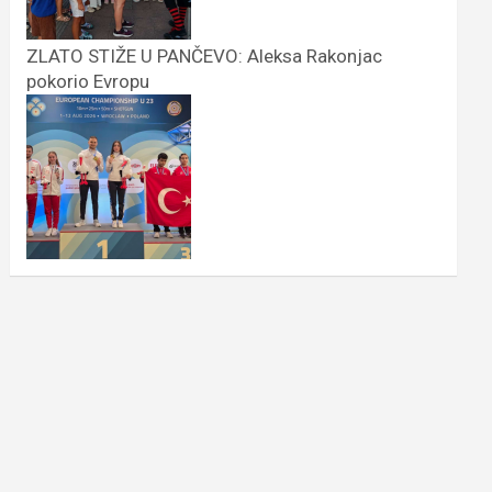
ZLATO STIŽE U PANČEVO: Aleksa Rakonjac
pokorio Evropu