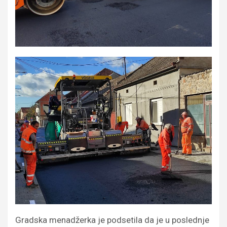
Gradska menadžerka je podsetila da je u poslednje