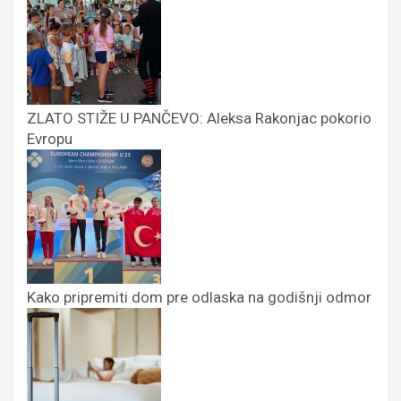
ZLATO STIŽE U PANČEVO: Aleksa Rakonjac pokorio
Evropu
Kako pripremiti dom pre odlaska na godišnji odmor