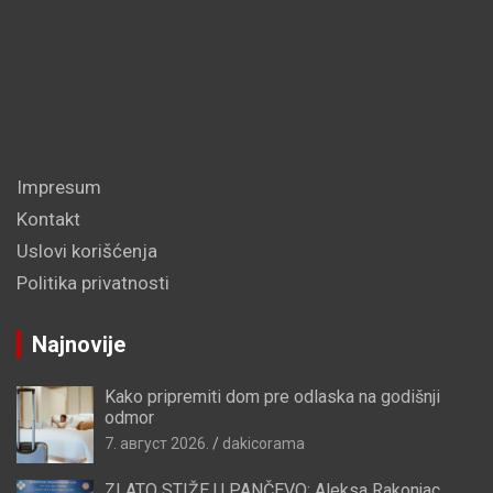
Impresum
Kontakt
Uslovi korišćenja
Politika privatnosti
Najnovije
Kako pripremiti dom pre odlaska na godišnji
odmor
7. август 2026.
dakicorama
ZLATO STIŽE U PANČEVO: Aleksa Rakonjac