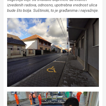
izvedenih radova, odnosno, upotrebna vrednost ulica
bude što bolja. Suštinski, to je građanima i najvažnije.