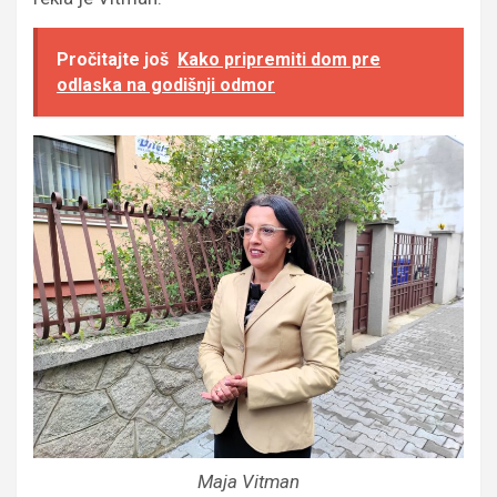
Pročitajte još
Kako pripremiti dom pre
odlaska na godišnji odmor
Maja Vitman