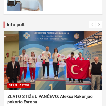
Info pult
STRELJAŠTVO
ZLATO STIŽE U PANČEVO: Aleksa Rakonjac
pokorio Evropu