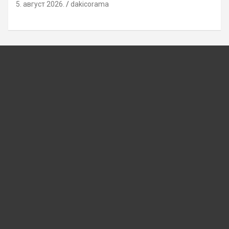
5. август 2026.
dakicorama