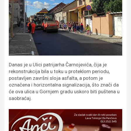
Danas je u Ulici patrijarha Čarnojevića, čija je
rekonstrukcija bila u toku u proteklom periodu,
postavljen završni sloja asfalta, a potom je
označena i horizontalna signalizacija, što znači da
će ova ulica u Gornjem gradu uskoro biti puštena u
saobraćaj.