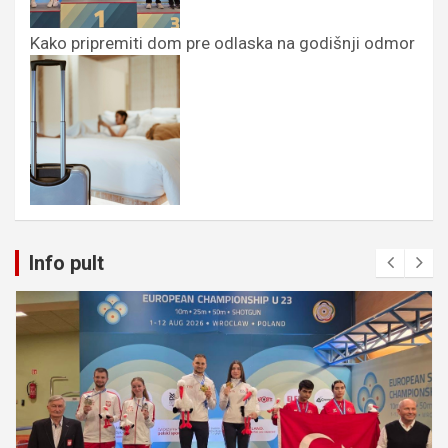
Kako pripremiti dom pre odlaska na godišnji odmor
Info pult