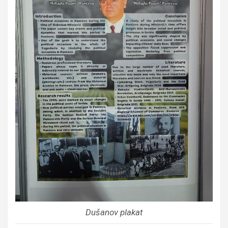
Dušanov plakat