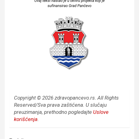
Copyright © 2026 zdravopancevo.rs. All Rights
Reserved/Sva prava zaštićena.
U slučaju
preuzimanja, prethodno pogledajte
Uslove
korišćenja
.