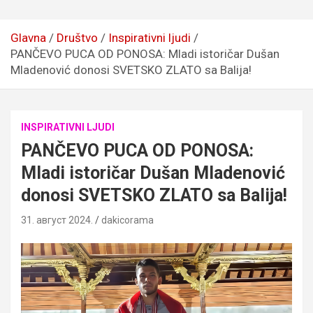
Glavna
Društvo
Inspirativni ljudi
PANČEVO PUCA OD PONOSA: Mladi istoričar Dušan
Mladenović donosi SVETSKO ZLATO sa Balija!
INSPIRATIVNI LJUDI
PANČEVO PUCA OD PONOSA:
Mladi istoričar Dušan Mladenović
donosi SVETSKO ZLATO sa Balija!
31. август 2024.
dakicorama