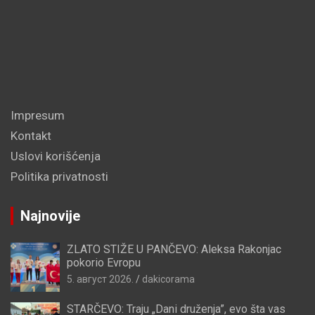
Impresum
Kontakt
Uslovi korišćenja
Politika privatnosti
Najnovije
ZLATO STIŽE U PANČEVO: Aleksa Rakonjac
pokorio Evropu
5. август 2026.
dakicorama
STARČEVO: Traju „Dani druženja”, evo šta vas