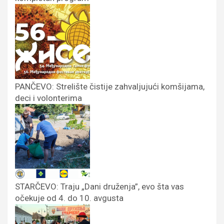
PANČEVO: Strelište čistije zahvaljujući komšijama,
deci i volonterima
STARČEVO: Traju „Dani druženja”, evo šta vas
očekuje od 4. do 10. avgusta