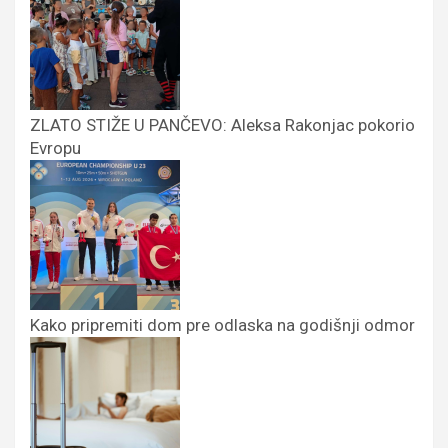
ZLATO STIŽE U PANČEVO: Aleksa Rakonjac pokorio
Evropu
Kako pripremiti dom pre odlaska na godišnji odmor