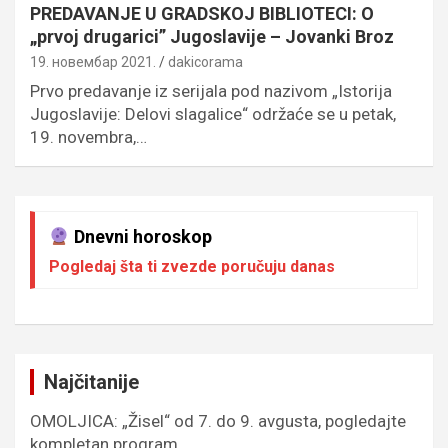
PREDAVANJE U GRADSKOJ BIBLIOTECI: O
„prvoj drugarici” Jugoslavije – Jovanki Broz
19. новембар 2021.
dakicorama
Prvo predavanje iz serijala pod nazivom „Istorija
Jugoslavije: Delovi slagalice“ održaće se u petak,
19. novembra,…
Dnevni horoskop
Pogledaj šta ti zvezde poručuju danas
Najčitanije
OMOLJICA: „Žisel“ od 7. do 9. avgusta, pogledajte
kompletan program