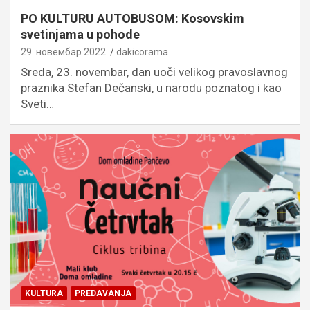
PO KULTURU AUTOBUSOM: Kosovskim
svetinjama u pohode
29. новембар 2022.
dakicorama
Sreda, 23. novembar, dan uoči velikog pravoslavnog
praznika Stefan Dečanski, u narodu poznatog i kao
Sveti…
KULTURA
PREDAVANJA