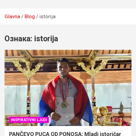
Glavna
Blog
istorija
Ознака:
istorija
INSPIRATIVNI LJUDI
PANČEVO PUCA OD PONOSA: Mladi istoričar