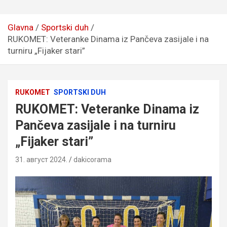
Glavna
Sportski duh
RUKOMET: Veteranke Dinama iz Pančeva zasijale i na
turniru „Fijaker stari”
RUKOMET
SPORTSKI DUH
RUKOMET: Veteranke Dinama iz
Pančeva zasijale i na turniru
„Fijaker stari”
31. август 2024.
dakicorama