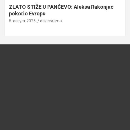
ZLATO STIŽE U PANČEVO: Aleksa Rakonjac
pokorio Evropu
5. август 2026.
dakicorama