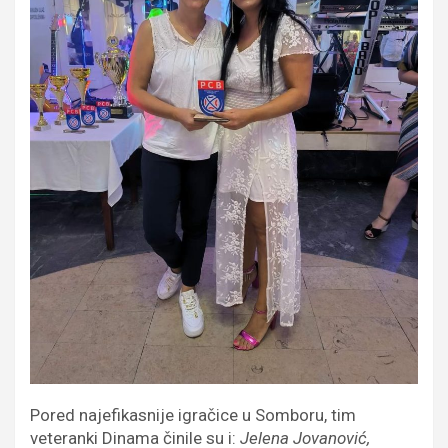
Pored najefikasnije igračice u Somboru, tim
veteranki Dinama činile su i:
Jelena Jovanović,