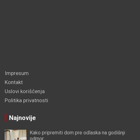
Impresum
Kontakt
Uslovi korišćenja
Politika privatnosti
Najnovije
Kako pripremiti dom pre odlaska na godišnji
odmor