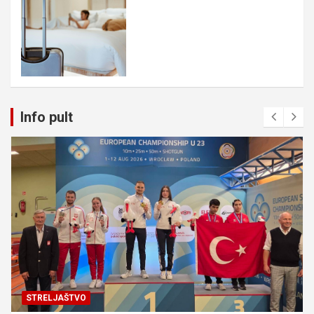
Info pult
STRELJAŠTVO