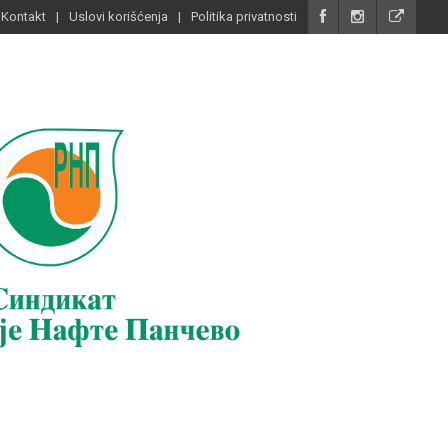
Kontakt
Uslovi korišćenja
Politika privatnosti