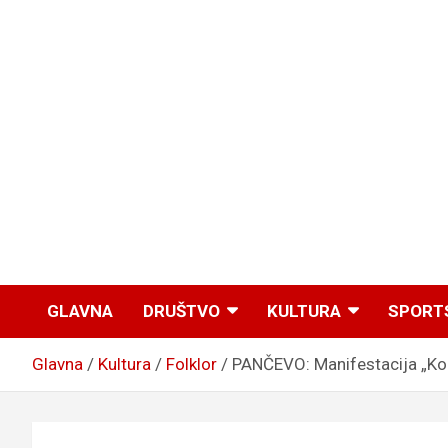
GLAVNA
DRUŠTVO
KULTURA
SPORT
Glavna
Kultura
Folklor
PANČEVO: Manifestacija „Kog