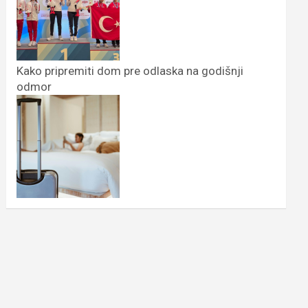
Kako pripremiti dom pre odlaska na godišnji
odmor