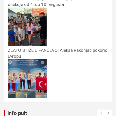
očekuje od 4. do 10. avgusta
ZLATO STIŽE U PANČEVO: Aleksa Rakonjac pokorio
Evropu
Info pult