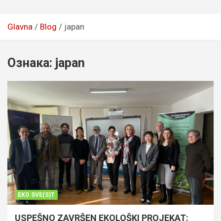
Glavna
Blog
japan
Ознака:
japan
EKO SVE(S)T
USPEŠNO ZAVRŠEN EKOLOŠKI PROJEKAT: