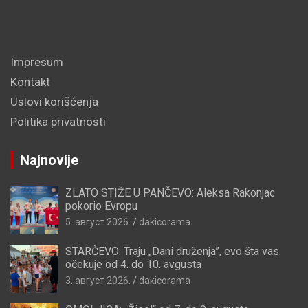
Impresum
Kontakt
Uslovi korišćenja
Politika privatnosti
Najnovije
ZLATO STIŽE U PANČEVO: Aleksa Rakonjac
pokorio Evropu
5. август 2026.
dakicorama
STARČEVO: Traju „Dani druženja”, evo šta vas
očekuje od 4. do 10. avgusta
3. август 2026.
dakicorama