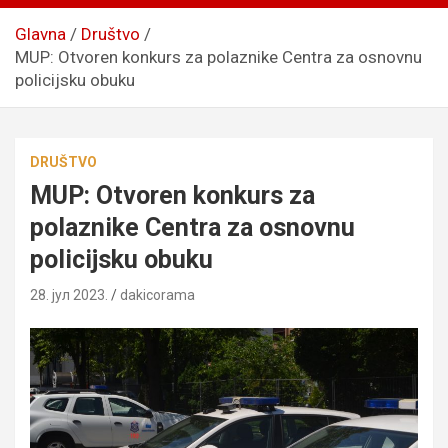
Glavna
Društvo
MUP: Otvoren konkurs za polaznike Centra za osnovnu
policijsku obuku
DRUŠTVO
MUP: Otvoren konkurs za
polaznike Centra za osnovnu
policijsku obuku
28. јул 2023.
dakicorama