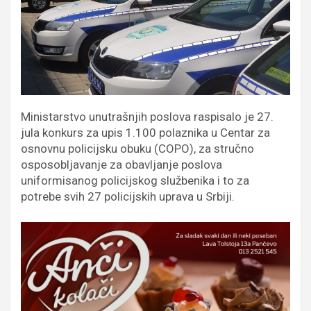
Ministarstvo unutrašnjih poslova raspisalo je 27.
jula konkurs za upis 1.100 polaznika u Centar za
osnovnu policijsku obuku (COPO), za stručno
osposobljavanje za obavljanje poslova
uniformisanog policijskog službenika i to za
potrebe svih 27 policijskih uprava u Srbiji.