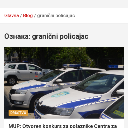
Glavna
Blog
granični policajac
Ознака:
granični policajac
DRUŠTVO
MUP: Otvoren konkurs za polaznike Centra za