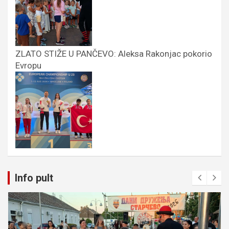
ZLATO STIŽE U PANČEVO: Aleksa Rakonjac pokorio
Evropu
Info pult