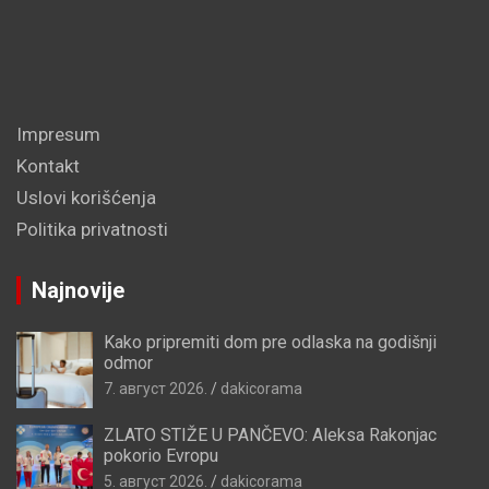
Impresum
Kontakt
Uslovi korišćenja
Politika privatnosti
Najnovije
Kako pripremiti dom pre odlaska na godišnji
odmor
7. август 2026.
dakicorama
ZLATO STIŽE U PANČEVO: Aleksa Rakonjac
pokorio Evropu
5. август 2026.
dakicorama