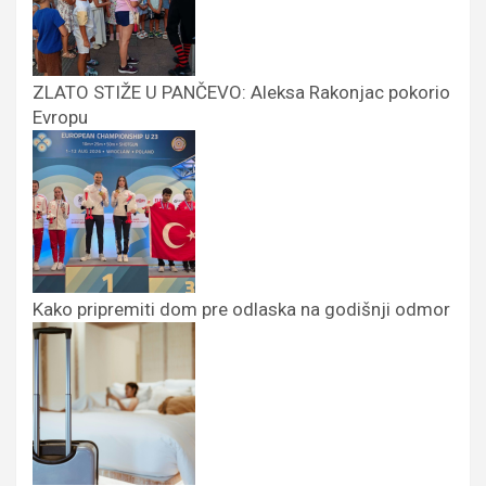
ZLATO STIŽE U PANČEVO: Aleksa Rakonjac pokorio
Evropu
Kako pripremiti dom pre odlaska na godišnji odmor