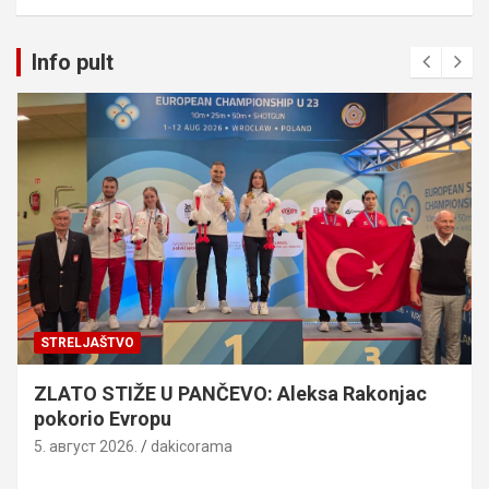
Info pult
STRELJAŠTVO
ZLATO STIŽE U PANČEVO: Aleksa Rakonjac
pokorio Evropu
5. август 2026.
dakicorama