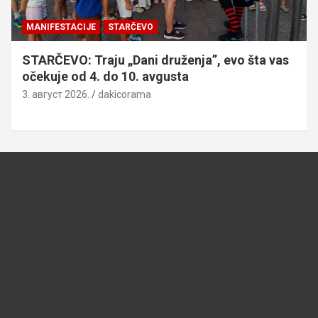
MANIFESTACIJE
STARČEVO
STARČEVO: Traju „Dani druženja”, evo šta vas
očekuje od 4. do 10. avgusta
3. август 2026.
dakicorama