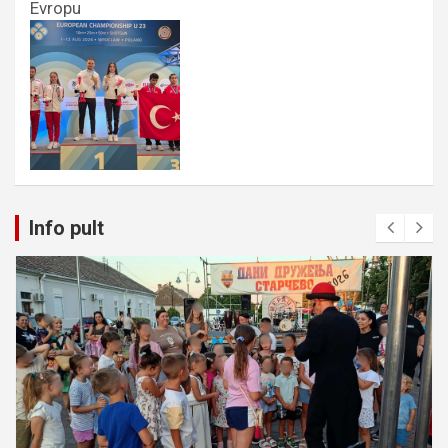
Evropu
Info pult