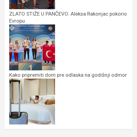
ZLATO STIŽE U PANČEVO: Aleksa Rakonjac pokorio
Evropu
Kako pripremiti dom pre odlaska na godišnji odmor