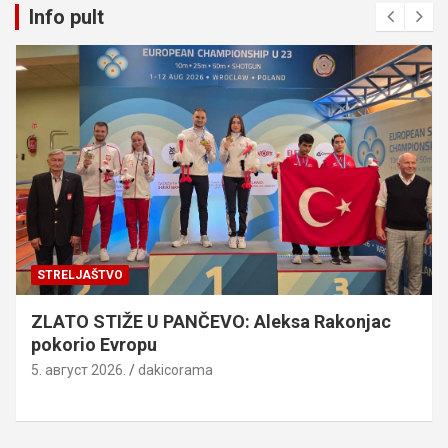
Info pult
STRELJAŠTVO
ZLATO STIŽE U PANČEVO: Aleksa Rakonjac
pokorio Evropu
5. август 2026.
dakicorama