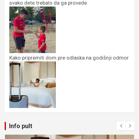
svako dete trebalo da ga provede
Kako pripremiti dom pre odlaska na godišnji odmor
Info pult