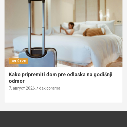
DRUŠTVO
Kako pripremiti dom pre odlaska na godišnji
odmor
7. август 2026.
dakicorama