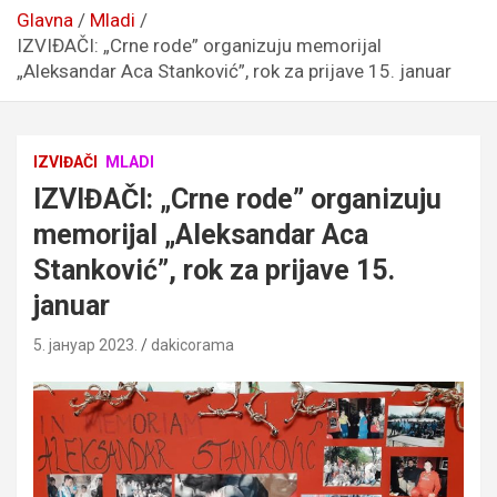
Glavna
Mladi
IZVIĐAČI: „Crne rode” organizuju memorijal
„Aleksandar Aca Stanković”, rok za prijave 15. januar
IZVIĐAČI
MLADI
IZVIĐAČI: „Crne rode” organizuju
memorijal „Aleksandar Aca
Stanković”, rok za prijave 15.
januar
5. јануар 2023.
dakicorama