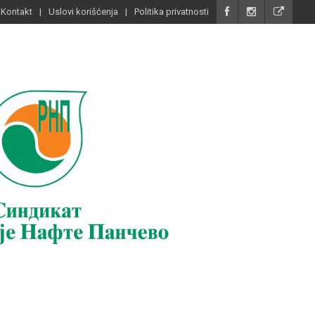
Kontakt
Uslovi korišćenja
Politika privatnosti