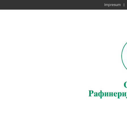
Impresum