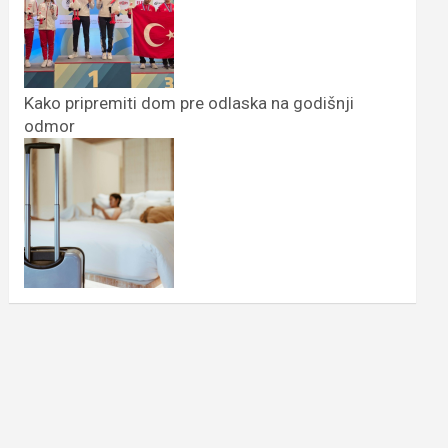
Kako pripremiti dom pre odlaska na godišnji
odmor