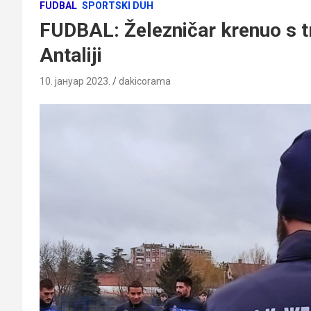
FUDBAL
SPORTSKI DUH
FUDBAL: Železničar krenuo s t
Antaliji
10. јануар 2023.
dakicorama