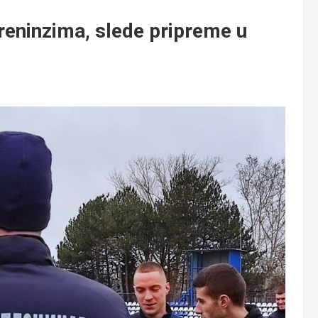
reninzima, slede pripreme u