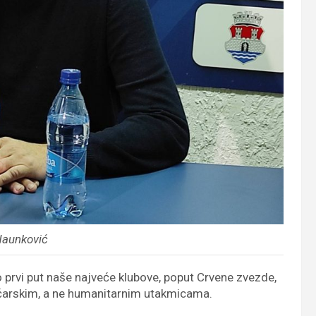
Naunković
 prvi put naše najveće klubove, poput Crvene zvezde,
čarskim, a ne humanitarnim utakmicama.