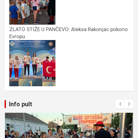
ZLATO STIŽE U PANČEVO: Aleksa Rakonjac pokorio
Evropu
Info pult