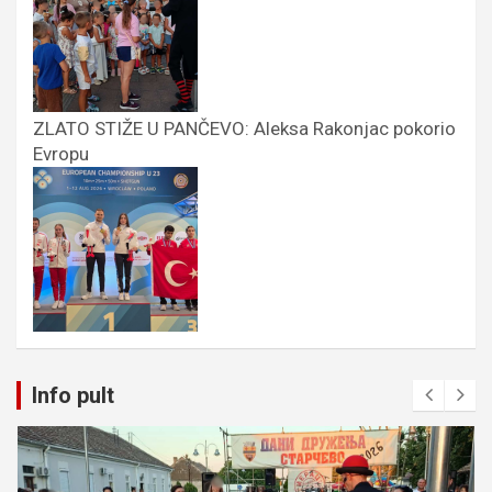
ZLATO STIŽE U PANČEVO: Aleksa Rakonjac pokorio
Evropu
Info pult