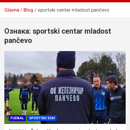
Glavna
Blog
sportski centar mladost pančevo
Ознака:
sportski centar mladost
pančevo
FUDBAL
SPORTSKI DUH