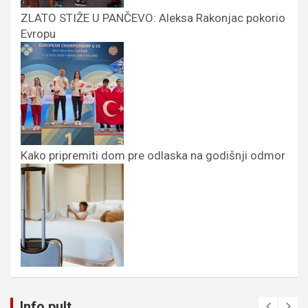
ZLATO STIŽE U PANČEVO: Aleksa Rakonjac pokorio
Evropu
Kako pripremiti dom pre odlaska na godišnji odmor
Info pult