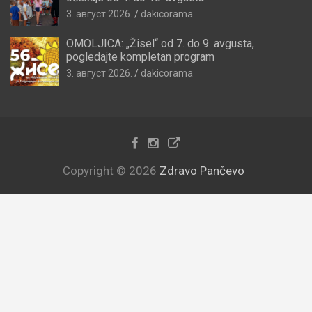
3. август 2026.
dakicorama
OMOLJICA: „Žisel“ od 7. do 9. avgusta,
pogledajte kompletan program
3. август 2026.
dakicorama
Copyright © 2026
Zdravo Pančevo