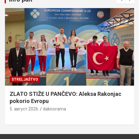
STRELJAŠTVO
ZLATO STIŽE U PANČEVO: Aleksa Rakonjac
pokorio Evropu
5. август 2026.
dakicorama