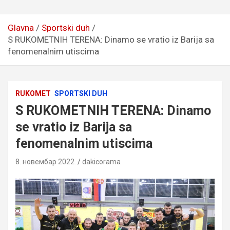
Glavna
Sportski duh
S RUKOMETNIH TERENA: Dinamo se vratio iz Barija sa
fenomenalnim utiscima
RUKOMET
SPORTSKI DUH
S RUKOMETNIH TERENA: Dinamo
se vratio iz Barija sa
fenomenalnim utiscima
8. новембар 2022.
dakicorama