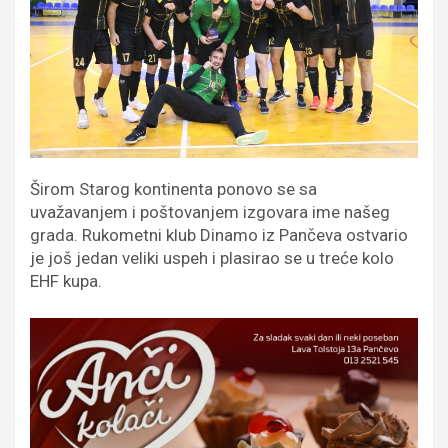
Širom Starog kontinenta ponovo se sa
uvažavanjem i poštovanjem izgovara ime našeg
grada. Rukometni klub Dinamo iz Pančeva ostvario
je još jedan veliki uspeh i plasirao se u treće kolo
EHF kupa.