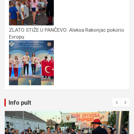
ZLATO STIŽE U PANČEVO: Aleksa Rakonjac pokorio
Evropu
Info pult