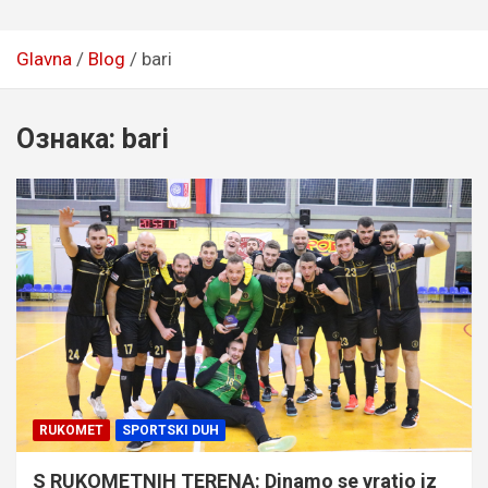
Glavna
Blog
bari
Ознака:
bari
RUKOMET
SPORTSKI DUH
S RUKOMETNIH TERENA: Dinamo se vratio iz