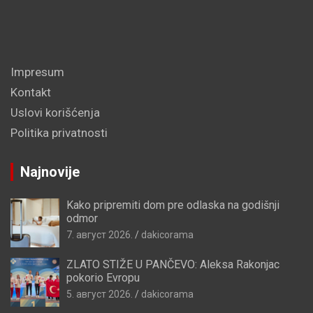
Impresum
Kontakt
Uslovi korišćenja
Politika privatnosti
Najnovije
Kako pripremiti dom pre odlaska na godišnji
odmor
7. август 2026.
dakicorama
ZLATO STIŽE U PANČEVO: Aleksa Rakonjac
pokorio Evropu
5. август 2026.
dakicorama