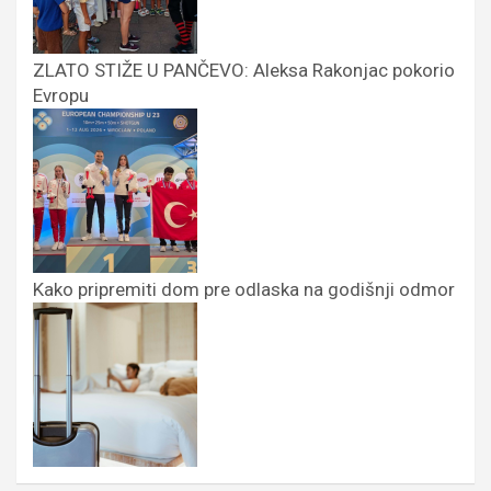
ZLATO STIŽE U PANČEVO: Aleksa Rakonjac pokorio
Evropu
Kako pripremiti dom pre odlaska na godišnji odmor