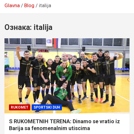
Glavna
Blog
italija
Ознака:
italija
RUKOMET
SPORTSKI DUH
S RUKOMETNIH TERENA: Dinamo se vratio iz
Barija sa fenomenalnim utiscima