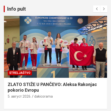
Info pult
STRELJAŠTVO
ZLATO STIŽE U PANČEVO: Aleksa Rakonjac
pokorio Evropu
5. август 2026.
dakicorama