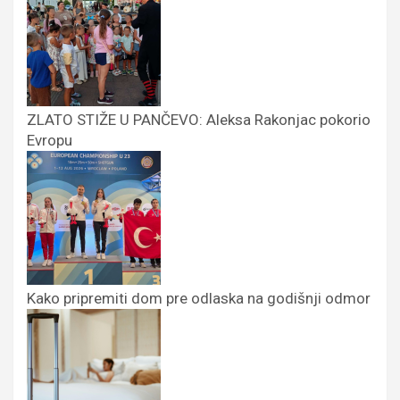
ZLATO STIŽE U PANČEVO: Aleksa Rakonjac pokorio
Evropu
Kako pripremiti dom pre odlaska na godišnji odmor