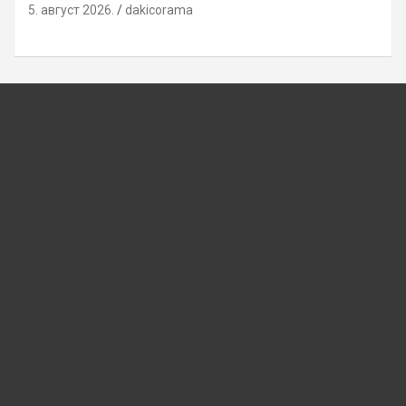
5. август 2026.
dakicorama