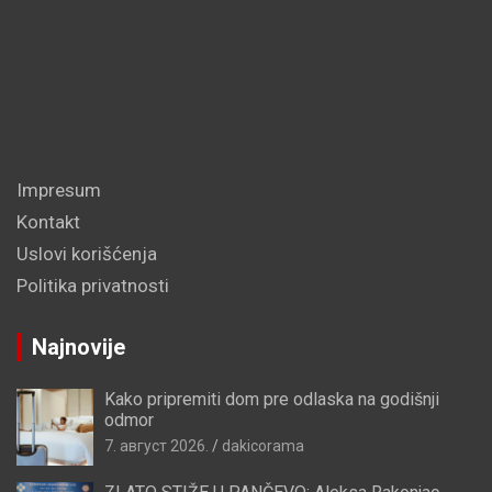
Impresum
Kontakt
Uslovi korišćenja
Politika privatnosti
Najnovije
Kako pripremiti dom pre odlaska na godišnji
odmor
7. август 2026.
dakicorama