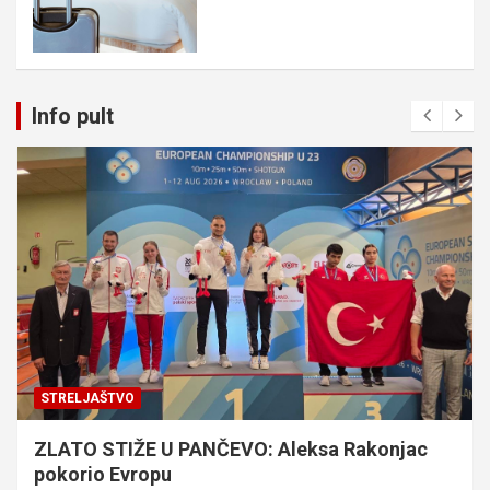
Info pult
STRELJAŠTVO
ZLATO STIŽE U PANČEVO: Aleksa Rakonjac
pokorio Evropu