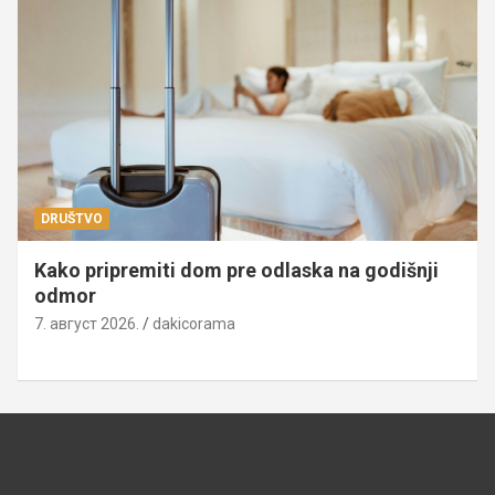
DRUŠTVO
Kako pripremiti dom pre odlaska na godišnji
odmor
7. август 2026.
dakicorama