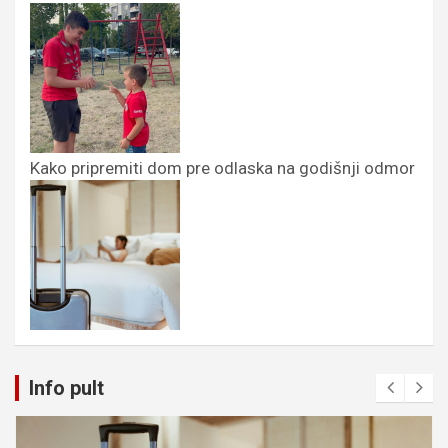
Kako pripremiti dom pre odlaska na godišnji odmor
Info pult