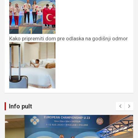
Kako pripremiti dom pre odlaska na godišnji odmor
Info pult