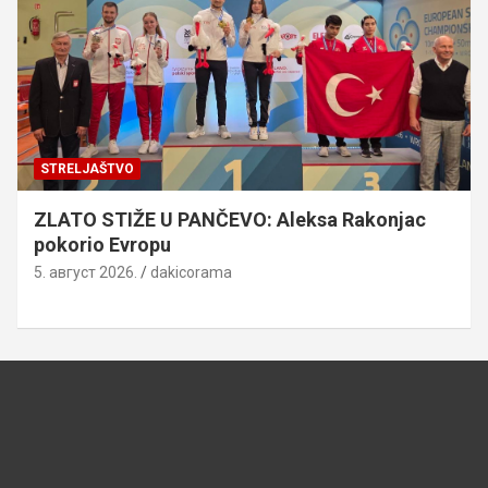
STRELJAŠTVO
ZLATO STIŽE U PANČEVO: Aleksa Rakonjac
pokorio Evropu
5. август 2026.
dakicorama