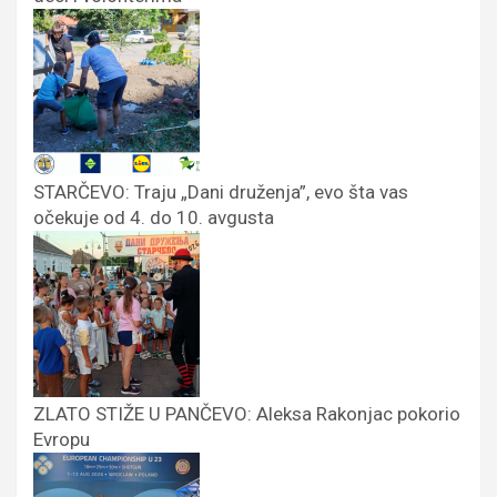
STARČEVO: Traju „Dani druženja”, evo šta vas
očekuje od 4. do 10. avgusta
ZLATO STIŽE U PANČEVO: Aleksa Rakonjac pokorio
Evropu