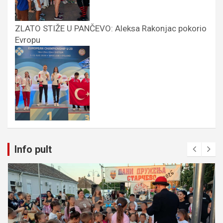
ZLATO STIŽE U PANČEVO: Aleksa Rakonjac pokorio
Evropu
Info pult