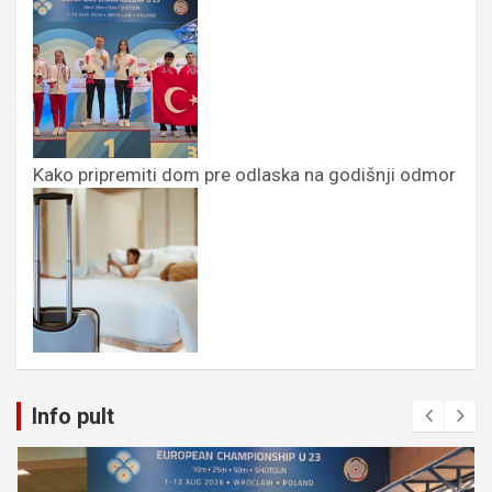
Kako pripremiti dom pre odlaska na godišnji odmor
Info pult