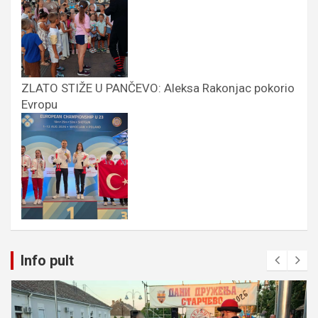
ZLATO STIŽE U PANČEVO: Aleksa Rakonjac pokorio
Evropu
Info pult