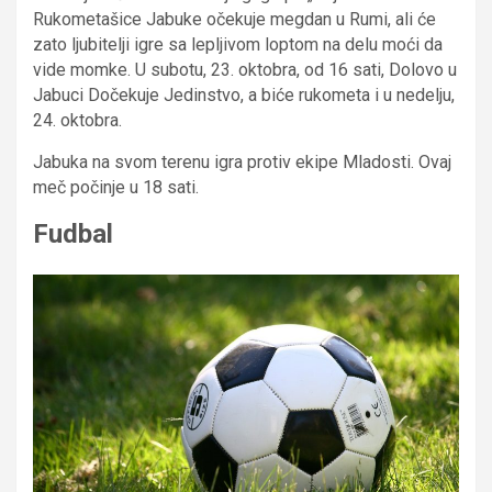
Rukometašice Jabuke očekuje megdan u Rumi, ali će
zato ljubitelji igre sa lepljivom loptom na delu moći da
vide momke. U subotu, 23. oktobra, od 16 sati, Dolovo u
Jabuci Dočekuje Jedinstvo, a biće rukometa i u nedelju,
24. oktobra.
Jabuka na svom terenu igra protiv ekipe Mladosti. Ovaj
meč počinje u 18 sati.
Fudbal