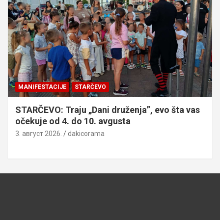
MANIFESTACIJE
OMOLJICA: „Žisel“ od 7. do 9. avgusta,
pogledajte kompletan program
3. август 2026.
dakicorama