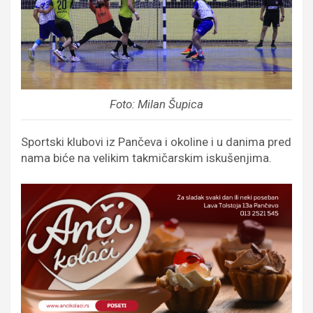
Foto: Milan Šupica
Sportski klubovi iz Pančeva i okoline i u danima pred
nama biće na velikim takmičarskim iskušenjima.