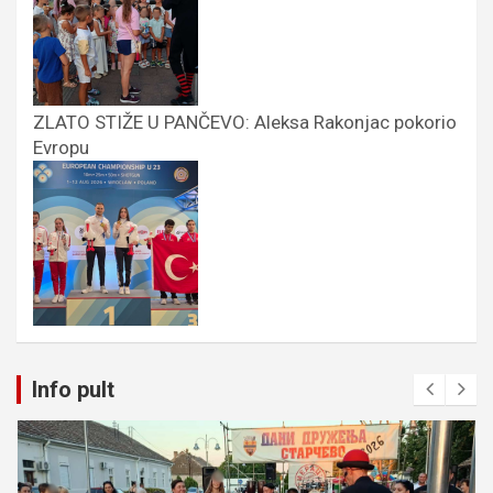
ZLATO STIŽE U PANČEVO: Aleksa Rakonjac pokorio
Evropu
Info pult