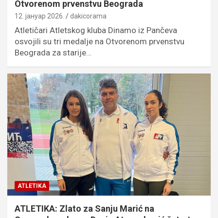
Otvorenom prvenstvu Beograda
12. јануар 2026.
dakicorama
Atletičari Atletskog kluba Dinamo iz Pančeva
osvojili su tri medalje na Otvorenom prvenstvu
Beograda za starije…
ATLETIKA
ATLETIKA: Zlato za Sanju Marić na