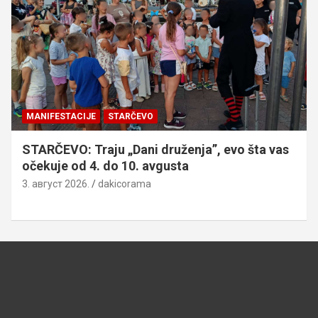
MANIFESTACIJE
STARČEVO
STARČEVO: Traju „Dani druženja”, evo šta vas
očekuje od 4. do 10. avgusta
3. август 2026.
dakicorama