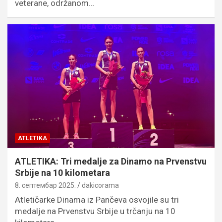
veterane, održanom…
ATLETIKA
ATLETIKA: Tri medalje za Dinamo na Prvenstvu
Srbije na 10 kilometara
8. септембар 2025.
dakicorama
Atletičarke Dinama iz Pančeva osvojile su tri
medalje na Prvenstvu Srbije u trčanju na 10