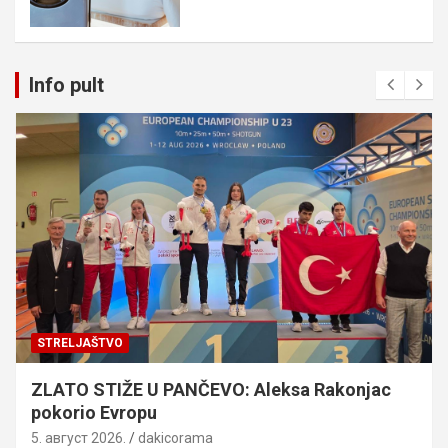
Info pult
STRELJAŠTVO
ZLATO STIŽE U PANČEVO: Aleksa Rakonjac
pokorio Evropu
5. август 2026.
dakicorama