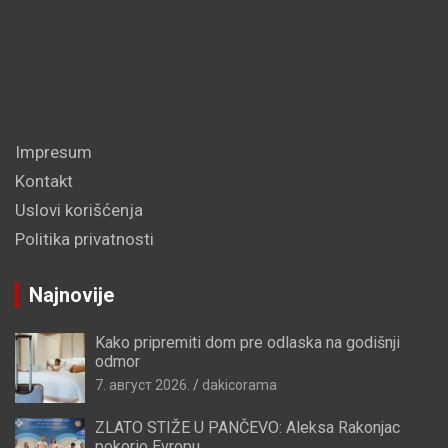
Impresum
Kontakt
Uslovi korišćenja
Politika privatnosti
Najnovije
Kako pripremiti dom pre odlaska na godišnji
odmor
7. август 2026.
dakicorama
ZLATO STIŽE U PANČEVO: Aleksa Rakonjac
pokorio Evropu