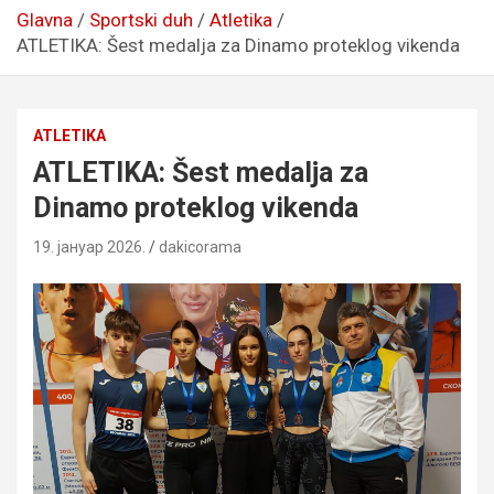
Glavna
Sportski duh
Atletika
ATLETIKA: Šest medalja za Dinamo proteklog vikenda
ATLETIKA
ATLETIKA: Šest medalja za
Dinamo proteklog vikenda
19. јануар 2026.
dakicorama