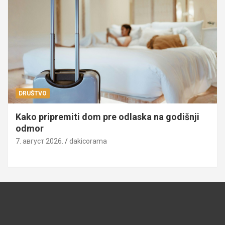
DRUŠTVO
Kako pripremiti dom pre odlaska na godišnji
odmor
7. август 2026.
dakicorama