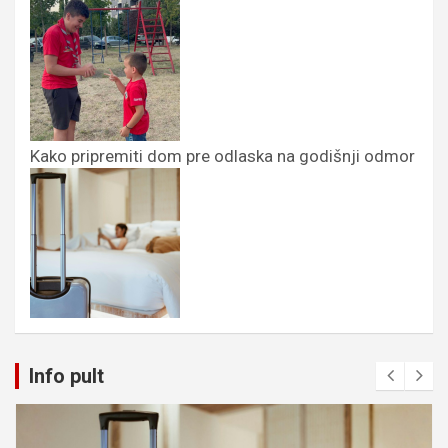
Kako pripremiti dom pre odlaska na godišnji odmor
Info pult