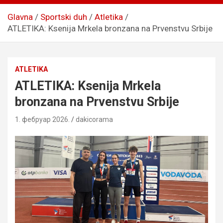
Glavna
Sportski duh
Atletika
ATLETIKA: Ksenija Mrkela bronzana na Prvenstvu Srbije
ATLETIKA
ATLETIKA: Ksenija Mrkela
bronzana na Prvenstvu Srbije
1. фебруар 2026.
dakicorama