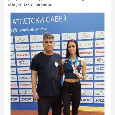
starijim takmičarkama.