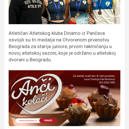
Atletičari Atletskog kluba Dinamo iz Pančeva
osvojili su tri medalje na Otvorenom prvenstvu
Beograda za starije juniore, prvom takmičenju u
novoj atletskoj sezoni, koje je održano u atletskoj
dvorani u Beogradu.