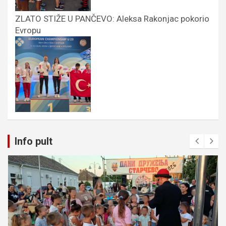
ZLATO STIŽE U PANČEVO: Aleksa Rakonjac pokorio
Evropu
Info pult