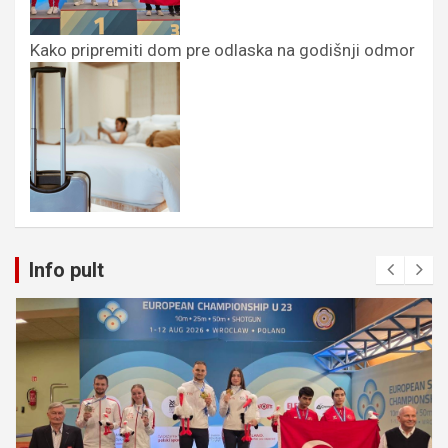
Kako pripremiti dom pre odlaska na godišnji odmor
Info pult