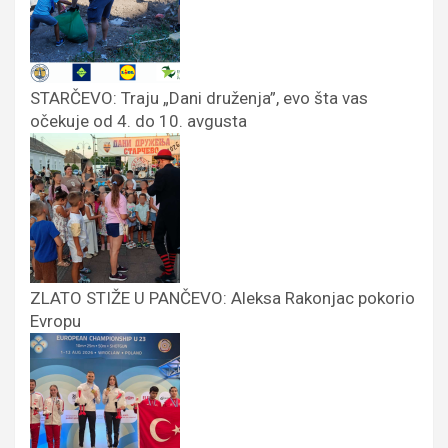
STARČEVO: Traju „Dani druženja”, evo šta vas
očekuje od 4. do 10. avgusta
ZLATO STIŽE U PANČEVO: Aleksa Rakonjac pokorio
Evropu