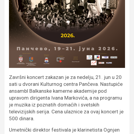
Završni koncert zakazan je za nedelju, 21. jun u 20
sati u dvorani Kulturnog centra Pančeva. Nastupiće
ansambl Balkanske kamerne akademije pod
upravom dirigenta Ivana Markovića, a na programu
je muzika iz poznatih domaćih i svetskih
televizijskih serija. Cena ulaznice za ovaj koncert je
500 dinara.
Umetnički direktor festivala je klarinetista Ognjen