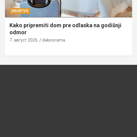
DRUŠTVO
Kako pripremiti dom pre odlaska na godišnji
odmor
7. август 2026.
dakicorama