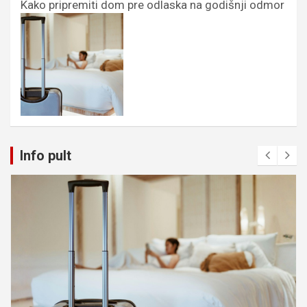
Kako pripremiti dom pre odlaska na godišnji odmor
Info pult