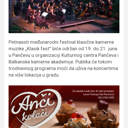
Petnaesti međunarodni festival klasične kamerne
muzike „Klasik fest” biće održan od 19. do 21. juna
u Pančevu u organizaciji Kulturnog centra Pančeva i
Balkanske kamerne akademije. Publika će tokom
trodnevnog programa moći da uživa na koncertima
na više lokacija u gradu.