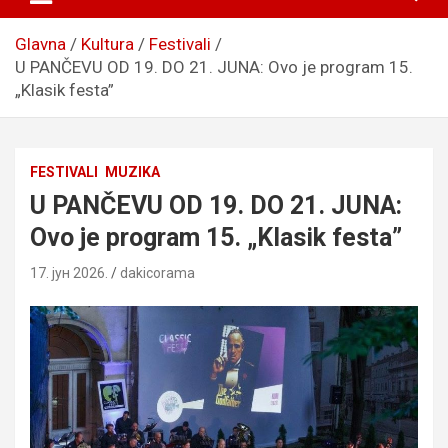
Glavna
Kultura
Festivali
U PANČEVU OD 19. DO 21. JUNA: Ovo je program 15.
„Klasik festa”
FESTIVALI
MUZIKA
U PANČEVU OD 19. DO 21. JUNA:
Ovo je program 15. „Klasik festa”
17. јун 2026.
dakicorama