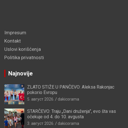
Impresum
Kontakt
Uslovi korišćenja
Politika privatnosti
Najnovije
ZLATO STIŽE U PANČEVO: Aleksa Rakonjac
pokorio Evropu
5. август 2026.
dakicorama
STARČEVO: Traju „Dani druženja”, evo šta vas
očekuje od 4. do 10. avgusta
3. август 2026.
dakicorama