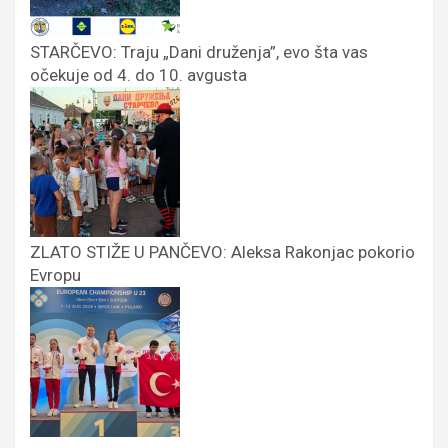
STARČEVO: Traju „Dani druženja”, evo šta vas
očekuje od 4. do 10. avgusta
ZLATO STIŽE U PANČEVO: Aleksa Rakonjac pokorio
Evropu