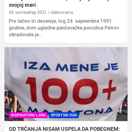
svojoj meri
24. септембар 2021.
dakicorama
Pre tačno tri decenije, tog 24. septembra 1991.
godine, dom ugledne pančevačke porodice Petrov
obradovala je…
INSPIRATIVNI LJUDI
SPORTSKI DUH
OD TRČANJA NISAM USPELA DA POBEGNEM: