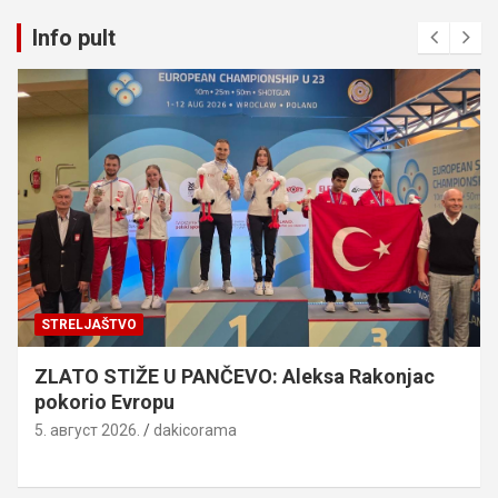
Info pult
STRELJAŠTVO
ZLATO STIŽE U PANČEVO: Aleksa Rakonjac
pokorio Evropu
5. август 2026.
dakicorama