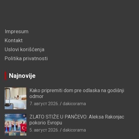
Impresum
Kontakt
Uslovi korišćenja
Politika privatnosti
Najnovije
Kako pripremiti dom pre odlaska na godišnji
odmor
7. август 2026.
dakicorama
ZLATO STIŽE U PANČEVO: Aleksa Rakonjac
pokorio Evropu
5. август 2026.
dakicorama