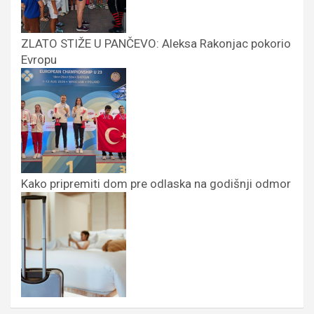
ZLATO STIŽE U PANČEVO: Aleksa Rakonjac pokorio
Evropu
Kako pripremiti dom pre odlaska na godišnji odmor