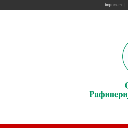
Impresum