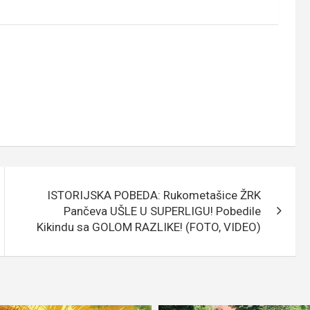
ISTORIJSKA POBEDA: Rukometašice ŽRK
Pančeva UŠLE U SUPERLIGU! Pobedile
Kikindu sa GOLOM RAZLIKE! (FOTO, VIDEO)