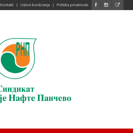
Kontakt
Uslovi korišćenja
Politika privatnosti