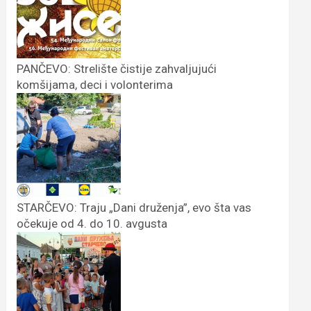
PANČEVO: Strelište čistije zahvaljujući
komšijama, deci i volonterima
STARČEVO: Traju „Dani druženja”, evo šta vas
očekuje od 4. do 10. avgusta