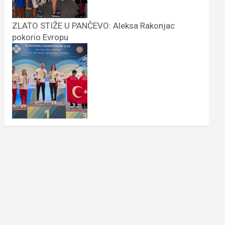
ZLATO STIŽE U PANČEVO: Aleksa Rakonjac
pokorio Evropu