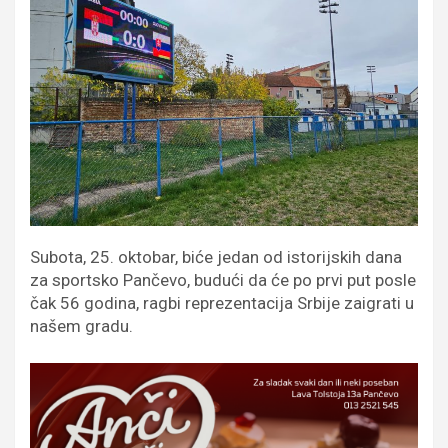
Subota, 25. oktobar, biće jedan od istorijskih dana
za sportsko Pančevo, budući da će po prvi put posle
čak 56 godina, ragbi reprezentacija Srbije zaigrati u
našem gradu.