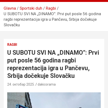
Glavna
Sportski duh
Ragbi
U SUBOTU SVI NA „DINAMO”: Prvi put posle 56 godina
ragbi reprezentacija igra u Pančevu, Srbija dočekuje
Slovačku
RAGBI
U SUBOTU SVI NA „DINAMO”: Prvi
put posle 56 godina ragbi
reprezentacija igra u Pančevu,
Srbija dočekuje Slovačku
24. октобар 2025.
dakicorama