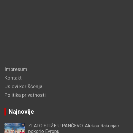
Impresum
Kontakt
Uslovi korišćenja
Politika privatnosti
Najnovije
ZLATO STIŽE U PANČEVO: Aleksa Rakonjac
pokorio Evropu