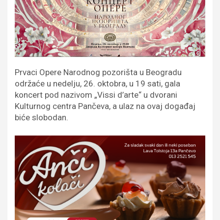
Prvaci Opere Narodnog pozorišta u Beogradu
održaće u nedelju, 26. oktobra, u 19 sati, gala
koncert pod nazivom „Vissi d’arte“ u dvorani
Kulturnog centra Pančeva, a ulaz na ovaj događaj
biće slobodan.