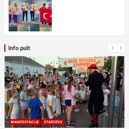
Info pult
MANIFESTACIJE
STARČEVO