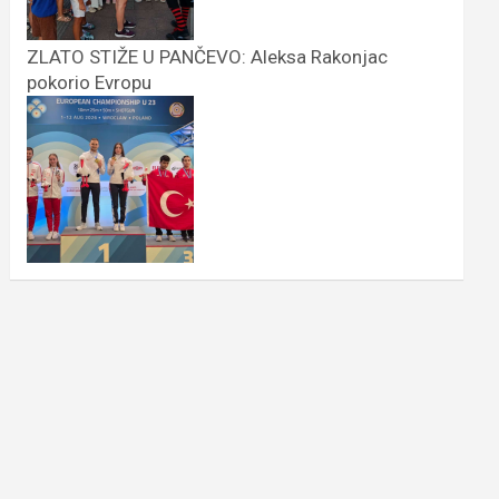
ZLATO STIŽE U PANČEVO: Aleksa Rakonjac
pokorio Evropu