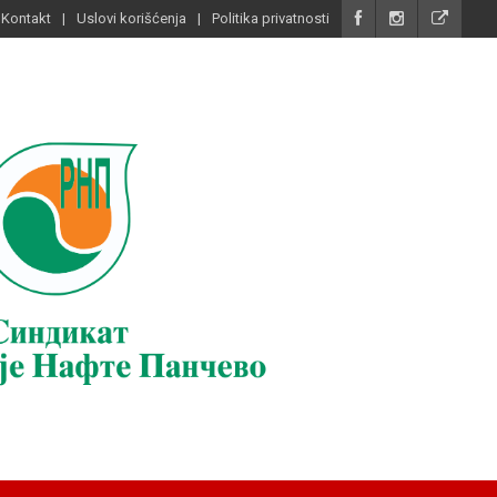
Kontakt
Uslovi korišćenja
Politika privatnosti