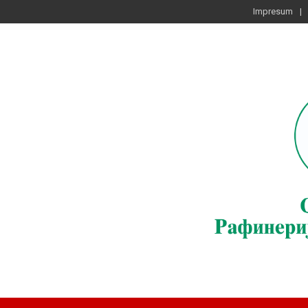
Impresum