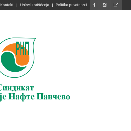
Kontakt
Uslovi korišćenja
Politika privatnosti