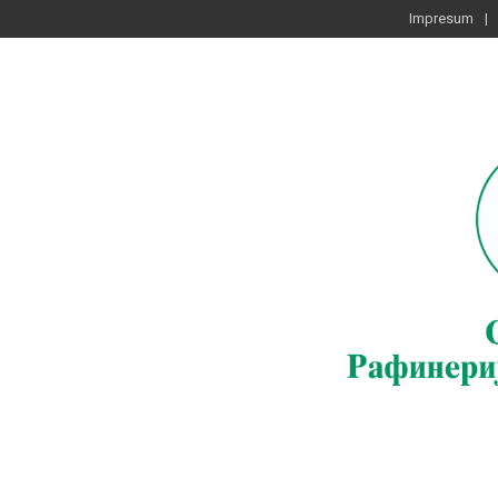
Impresum