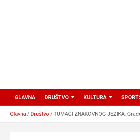
GLAVNA
DRUŠTVO
KULTURA
SPORT
Glavna
Društvo
TUMAČI ZNAKOVNOG JEZIKA: Grade mo