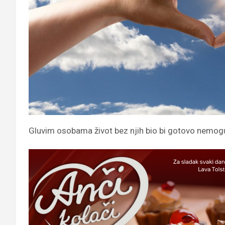
Gluvim osobama život bez njih bio bi gotovo nemog