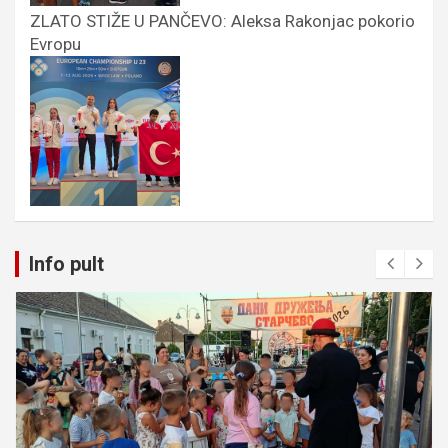
ZLATO STIŽE U PANČEVO: Aleksa Rakonjac pokorio
Evropu
Info pult