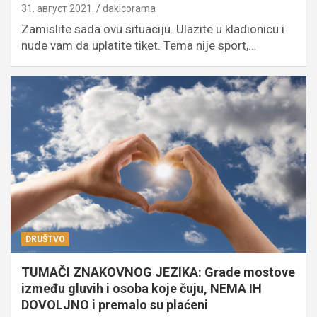
31. август 2021.
dakicorama
Zamislite sada ovu situaciju. Ulazite u kladionicu i
nude vam da uplatite tiket. Tema nije sport,…
DRUŠTVO
TUMAČI ZNAKOVNOG JEZIKA: Grade mostove
između gluvih i osoba koje čuju, NEMA IH
DOVOLJNO i premalo su plaćeni