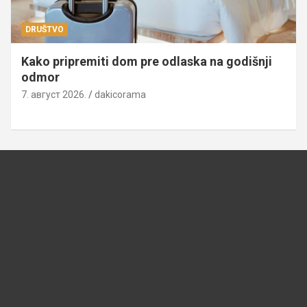
DRUŠTVO
Kako pripremiti dom pre odlaska na godišnji
odmor
7. август 2026.
dakicorama