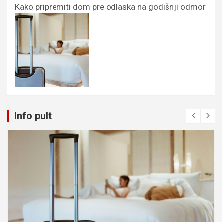
Kako pripremiti dom pre odlaska na godišnji odmor
Info pult