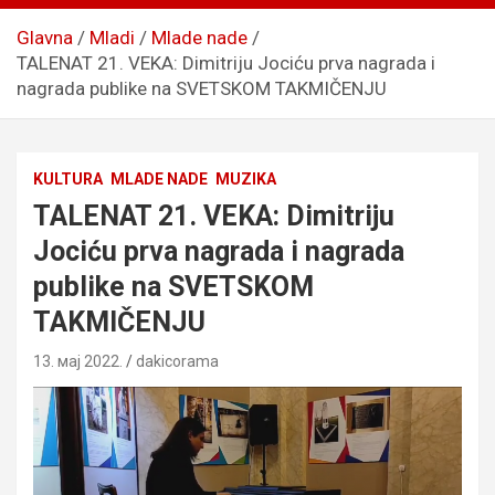
Glavna
Mladi
Mlade nade
TALENAT 21. VEKA: Dimitriju Jociću prva nagrada i
nagrada publike na SVETSKOM TAKMIČENJU
KULTURA
MLADE NADE
MUZIKA
TALENAT 21. VEKA: Dimitriju
Jociću prva nagrada i nagrada
publike na SVETSKOM
TAKMIČENJU
13. мај 2022.
dakicorama