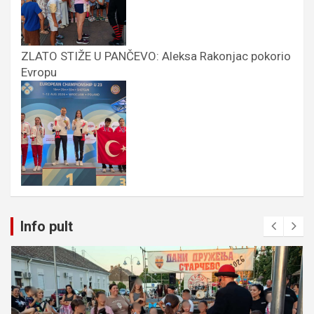
ZLATO STIŽE U PANČEVO: Aleksa Rakonjac pokorio
Evropu
Info pult