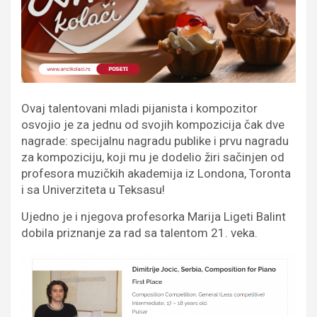
Ovaj talentovani mladi pijanista i kompozitor
osvojio je za jednu od svojih kompozicija čak dve
nagrade: specijalnu nagradu publike i prvu nagradu
za kompoziciju, koji mu je dodelio žiri sačinjen od
profesora muzičkih akademija iz Londona, Toronta
i sa Univerziteta u Teksasu!
Ujedno je i njegova profesorka Marija Ligeti Balint
dobila priznanje za rad sa talentom 21. veka.