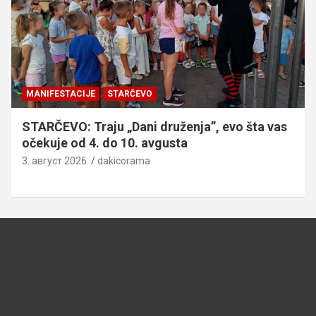
MANIFESTACIJE
STARČEVO
STARČEVO: Traju „Dani druženja”, evo šta vas
očekuje od 4. do 10. avgusta
3. август 2026.
dakicorama