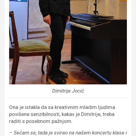
Dimitrije Jocić
Ona je istakla da sa kreativnim mladim ljudima
povišene senzibilnosti, kakav je Dimitrije, treba
raditi s posebnom pažnjom.
– Sećam se, tada je svirao na našem koncertu klase i