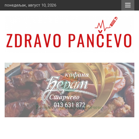
Skip
понедељак, август 10, 2026
to
content
Zdravo Pančevo