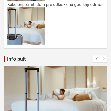
Kako pripremiti dom pre odlaska na godišnji odmor
Info pult