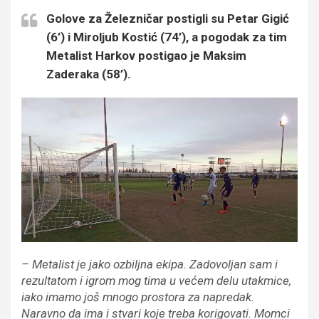
Golove za Železničar postigli su Petar Gigić
(6’) i Miroljub Kostić (74’), a pogodak za tim
Metalist Harkov postigao je Maksim
Zaderaka (58’).
– Metalist je jako ozbiljna ekipa. Zadovoljan sam i
rezultatom i igrom mog tima u većem delu utakmice,
iako imamo još mnogo prostora za napredak.
Naravno da ima i stvari koje treba korigovati. Momci