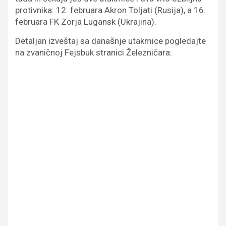
protivnika: 12. februara Akron Toljati (Rusija), a 16.
februara FK Zorja Lugansk (Ukrajina).
Detaljan izveštaj sa današnje utakmice pogledajte
na zvaničnoj Fejsbuk stranici Železničara: