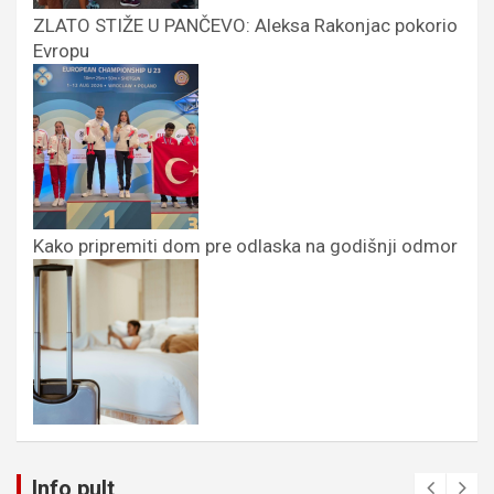
ZLATO STIŽE U PANČEVO: Aleksa Rakonjac pokorio
Evropu
Kako pripremiti dom pre odlaska na godišnji odmor
Info pult