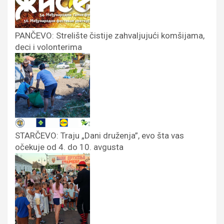
PANČEVO: Strelište čistije zahvaljujući komšijama,
deci i volonterima
STARČEVO: Traju „Dani druženja”, evo šta vas
očekuje od 4. do 10. avgusta