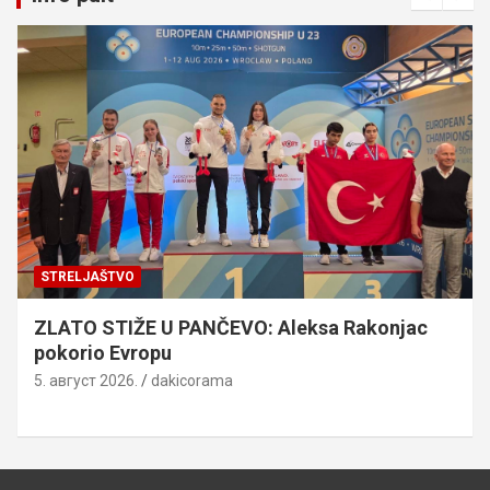
STRELJAŠTVO
ZLATO STIŽE U PANČEVO: Aleksa Rakonjac
pokorio Evropu
5. август 2026.
dakicorama