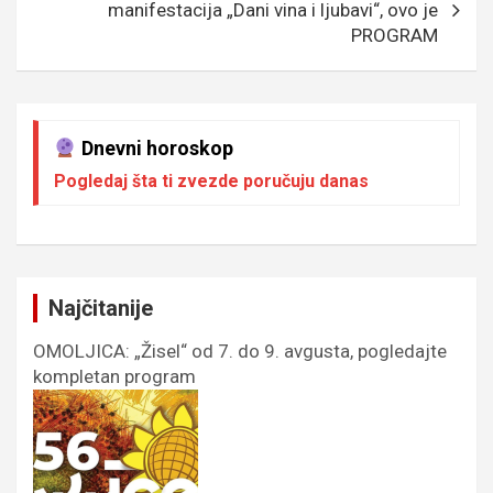
manifestacija „Dani vina i ljubavi“, ovo je
PROGRAM
Dnevni horoskop
Pogledaj šta ti zvezde poručuju danas
Najčitanije
OMOLJICA: „Žisel“ od 7. do 9. avgusta, pogledajte
kompletan program