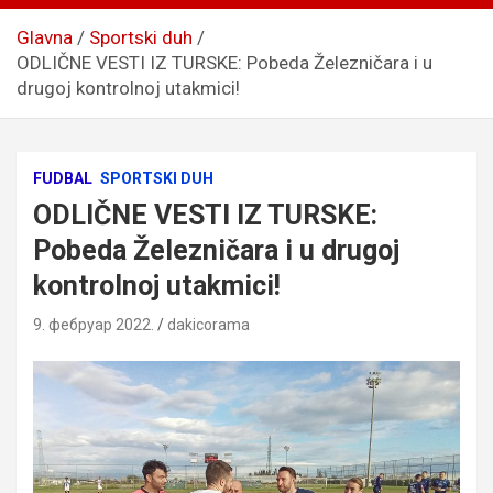
Glavna
Sportski duh
ODLIČNE VESTI IZ TURSKE: Pobeda Železničara i u
drugoj kontrolnoj utakmici!
FUDBAL
SPORTSKI DUH
ODLIČNE VESTI IZ TURSKE:
Pobeda Železničara i u drugoj
kontrolnoj utakmici!
9. фебруар 2022.
dakicorama