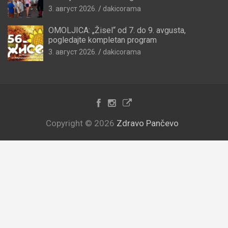
3. август 2026.
dakicorama
OMOLJICA: „Žisel“ od 7. do 9. avgusta,
pogledajte kompletan program
3. август 2026.
dakicorama
Copyright © 2026
Zdravo Pančevo