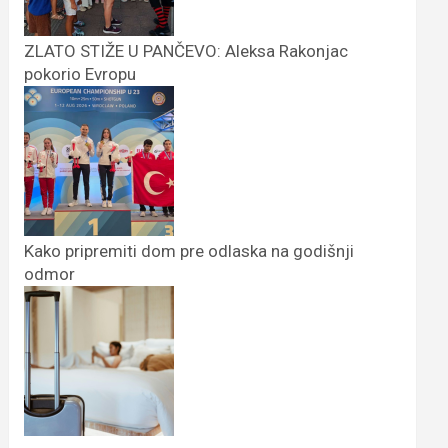
ZLATO STIŽE U PANČEVO: Aleksa Rakonjac
pokorio Evropu
Kako pripremiti dom pre odlaska na godišnji
odmor