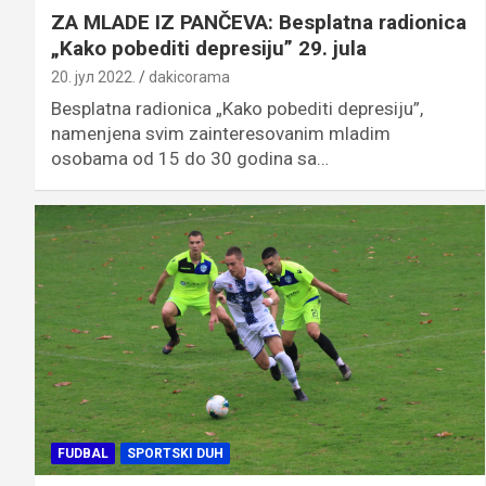
ZA MLADE IZ PANČEVA: Besplatna radionica
„Kako pobediti depresiju” 29. jula
20. јул 2022.
dakicorama
Besplatna radionica „Kako pobediti depresiju”,
namenjena svim zainteresovanim mladim
osobama od 15 do 30 godina sa…
FUDBAL
SPORTSKI DUH