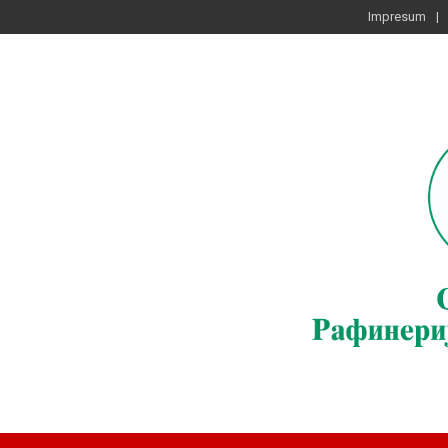
Impresum