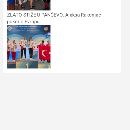
ZLATO STIŽE U PANČEVO: Aleksa Rakonjac
pokorio Evropu