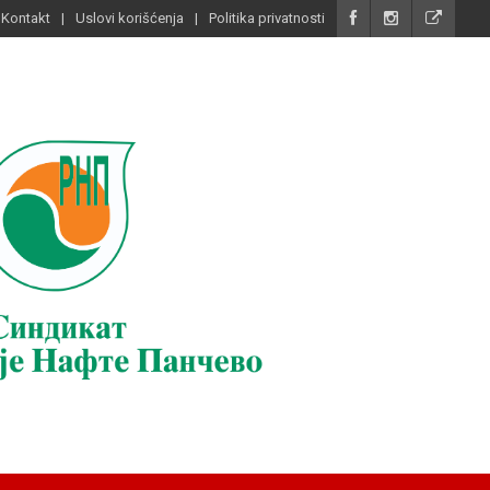
Kontakt
Uslovi korišćenja
Politika privatnosti