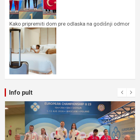
Kako pripremiti dom pre odlaska na godišnji odmor
Info pult