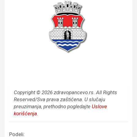
Copyright © 2026 zdravopancevo.rs. All Rights
Reserved/Sva prava zaštićena.
U slučaju
preuzimanja, prethodno pogledajte
Uslove
korišćenja
.
Podeli: