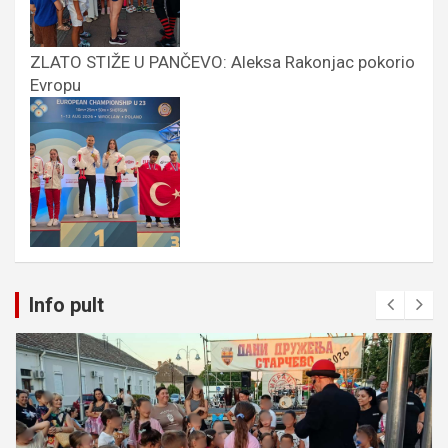
ZLATO STIŽE U PANČEVO: Aleksa Rakonjac pokorio
Evropu
Info pult