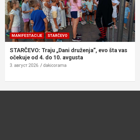
MANIFESTACIJE
STARČEVO
STARČEVO: Traju „Dani druženja”, evo šta vas
očekuje od 4. do 10. avgusta
3. август 2026.
dakicorama